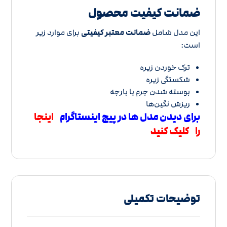
ضمانت کیفیت محصول
این مدل شامل
ضمانت معتبر کیفیتی
برای موارد زیر
است:
ترک خوردن زیره
شکستگی زیره
پوسته شدن چرم یا پارچه
ریزش نگین‌ها
برای دیدن مدل ها در پیج اینستاگرام
اینجا
را کلیک کنید
توضیحات تکمیلی