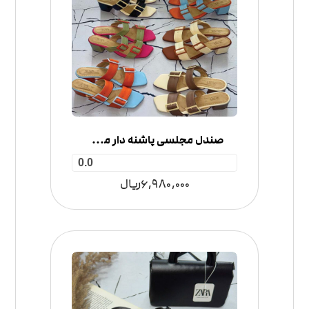
صندل مجلسی پاشنه دار مدل دو سگک
0.0
6,980,000
ریال