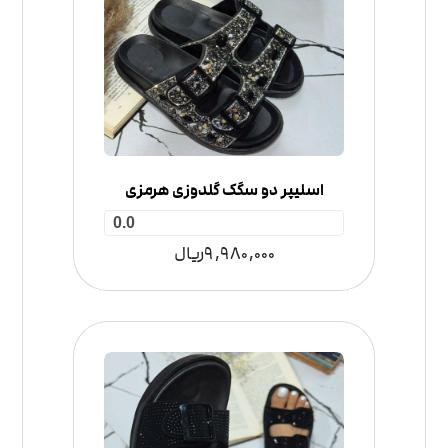
اسلیپر دو سگک گلدوزی هرمزی
0.0
9,980,000
ریال