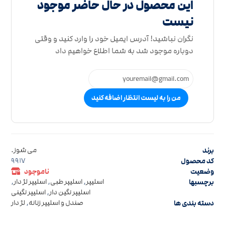
این محصول در حال حاضر موجود
نیست
نگران نباشید! آدرس ایمیل خود را وارد کنید و وقتی
دوباره موجود شد به شما اطلاع خواهیم داد
من را به لیست انتظار اضافه کنید
برند
می شوز.
کد محصول
9917
وضعیت
ناموجود
برچسبها
اسلیپر
,
اسلیپر طبی
,
اسلیپر لژ دار
,
اسلیپر نگین دار
,
اسلیپر نگینی
دسته بندی ها
صندل و اسلیپر زنانه
,
لژ دار