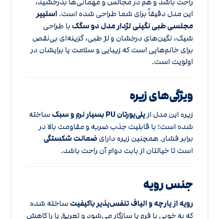
راحت باشد و هم در مجالس و مهمانی‌ها بدرخشید،
این مدل دقیقاً برای شما طراحی شده است.
اسلیپر
مجلسی طبی نگینی لژدار مدل دو سگک
با طراحی
شیک، نگین‌های درخشان و لژ طبی، گزینه‌ای بی‌نقص
برای خانم‌هایی است که زیبایی و سلامت پا برایشان در
اولویت است.
ویژگی‌های زیره
زیره این مدل از
پلی‌یورتان PU بسیار نرم و سبک
ساخته
شده است؛ با قابلیت جذب ضربه و مقاومت بالا در
برابر فشار. همچنین زیره دارای
ضمانت شکستگی
است تا خیالتان از بابت دوام آن راحت باشد.
جنس رویه
رویه از پارچه و الیاف تنفس‌پذیر باکیفیت
ساخته شده
که به خوبی با فرم پا سازگار می‌شود و تعریق پا را کاهش