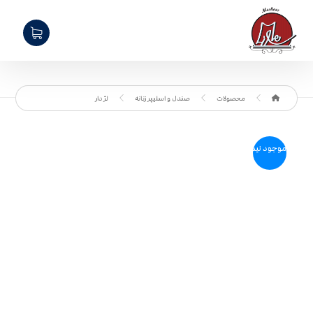
محصولات
صندل و اسلیپر زنانه
لژ دار
موجود نیست