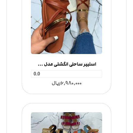
اسلیپر ساحلی انگشتی مدل گُلدِن
0.0
6,980,000
ریال