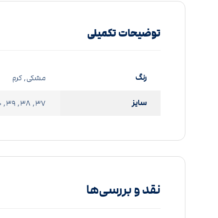
توضیحات تکمیلی
رنگ
مشکی, کرم
سایز
37, 38, 39, 40
نقد و بررسی‌ها