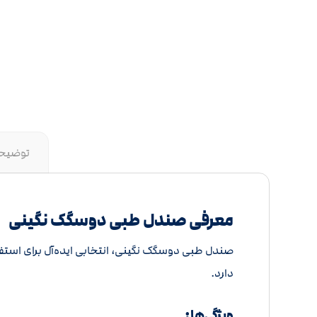
توضیح
معرفی صندل طبی دوسگک نگینی
صندل طبی دوسگک نگینی، انتخابی ایده‌آل برای استفاد
دارد.
ویژگی‌ها: