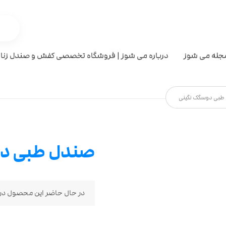
جله می شوز
درباره می شوز | فروشگاه تخصصی کفش و صندل زنان
طبی دوسگک نگینی
صندل طبی دو
در حال حاضر این محصول در 