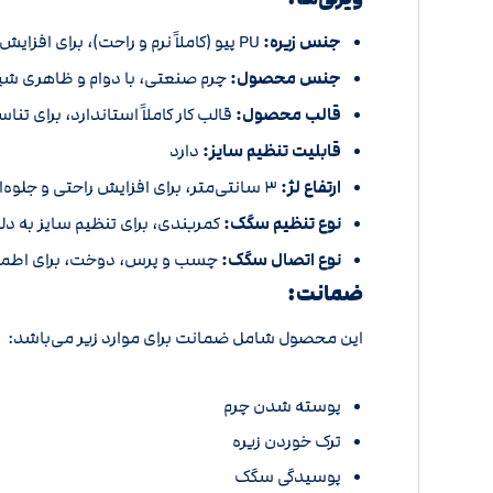
جنس زیره:
PU پیو (کاملاً نرم و راحت)، برای افزایش راحتی و کاهش خستگی پا.
جنس محصول:
چرم صنعتی، با دوام و ظاهری ش
قالب محصول:
قالب کار کاملاً استاندارد، برای تن
قابلیت تنظیم سایز:
دارد
ارتفاع لژ:
3 سانتی‌متر، برای افزایش راحتی و جلوه‌ای شیک.
نوع تنظیم سگک:
کمربندی، برای تنظیم سایز به دل
نوع اتصال سگک:
چسب و پرس، دوخت، برای اطمینان
ضمانت:
این محصول شامل ضمانت برای موارد زیر می‌باشد:
پوسته شدن چرم
ترک خوردن زیره
پوسیدگی سگک