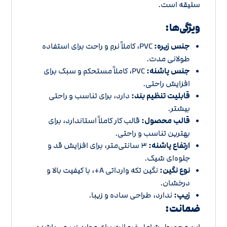
سلیقه است.
ویژگی‌ها:
جنس زیره:
PVC، کاملاً نرم و راحت برای استفاده
طولانی مدت.
جنس پاشنه:
PVC، کاملاً مستحکم و سبک برای
افزایش راحتی.
قابلیت تنظیم بند:
دارد، برای تناسب و راحتی
بیشتر.
قالب محصول:
قالب کار کاملاً استاندارد، برای
بهترین تناسب و راحتی.
ارتفاع پاشنه:
3 سانتی‌متر، برای افزایش قد و
جلوه‌ای شیک.
نوع نگین:
نگین تکه وارداتی A+، با کیفیت بالا و
درخشان.
زیپ:
ندارد، طراحی ساده و زیبا.
ضمانت:
این محصول شامل ضمانت برای موارد زیر می‌باشد: