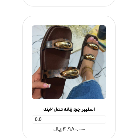
اسلیپر چرم زنانه مدل 2بند
0.0
4,980,000
ریال