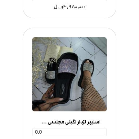
4,980,000
ریال
اسلیپر لژدار نگینی مجلسی مدل بلگاری
0.0