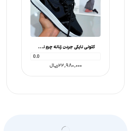
کتونی نایکی جردن زنانه چرم نیم ساق
0.0
22,980,000
ریال