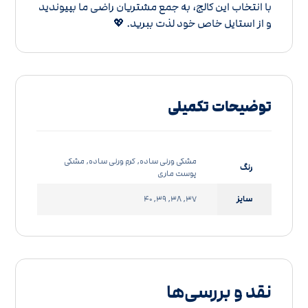
با انتخاب این کالج، به جمع مشتریان راضی ما بپیوندید
و از استایل خاص خود لذت ببرید. 💖
توضیحات تکمیلی
مشکی ورنی ساده, کرم ورنی ساده, مشکی
رنگ
پوست ماری
سایز
37, 38, 39, 40
نقد و بررسی‌ها