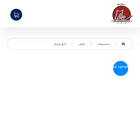
محصولات
کفش
کالج ولوفر
موجود نیست