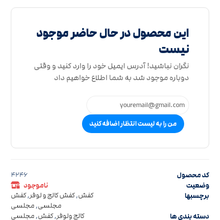
این محصول در حال حاضر موجود
نیست
نگران نباشید! آدرس ایمیل خود را وارد کنید و وقتی
دوباره موجود شد به شما اطلاع خواهیم داد
من را به لیست انتظار اضافه کنید
کد محصول
4246
وضعیت
ناموجود
برچسبها
کفش
,
کفش کالج و لوفر
,
کفش
مجلسی
,
مجلسی
دسته بندی ها
کالج ولوفر
,
کفش
,
مجلسی