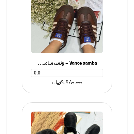
Vance samba – ونس سامبا زنانه
0.0
9,980,000
ریال