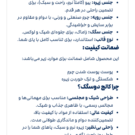
جنس زیره:
پیو (کاملاً نرم، راحت و سبک)، برای
تضمین راحتی در هر قدم.
جنس رویه:
چرم صنعتی و ورنی، با دوام و مقاوم در
برابر سایش و خراشیدگی.
جنس سگک:
زاماک، برای جلوه‌ای شیک و لوکس.
نوع قالب:
استاندارد، برای تناسب کامل با پای شما.
ضمانت کیفیت:
این محصول شامل ضمانت برای موارد زیر می‌باشد:
پوست پوست شدن چرم
شکستگی و ترک خوردن زیره
چرا کالج دوسگک؟
طراحی شیک و مجلسی:
مناسب برای مهمانی‌ها و
مجالس رسمی، با ظاهری جذاب و شیک.
کیفیت عالی:
استفاده از مواد با کیفیت بالا،
تضمین‌کننده دوام و ماندگاری طولانی مدت.
راحتی بی‌نظیر:
زیره نرم و سبک، پاهای شما را در
طول روز راحت نگه می‌دارد.