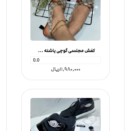
کفش مجلسی گوچی پاشنه دار زنانه نارک
0.0
11,980,000
ریال