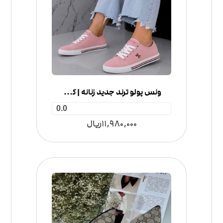
ونس پولو ترند جدید زنانه | کتونی سبک و راحت با رویه تنفس‌پذیر
0.0
11,980,000
ریال