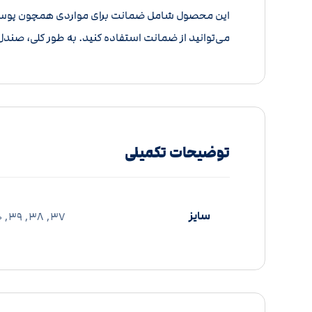
این محصول شامل ضمانت برای مواردی همچون پوسته 
می‌توانید از ضمانت استفاده کنید. به طور کلی، صندل
توضیحات تکمیلی
سایز
37, 38, 39, 40