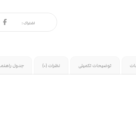
ات
توضیحات تکمیلی
نظرات (0)
جدول راهنما