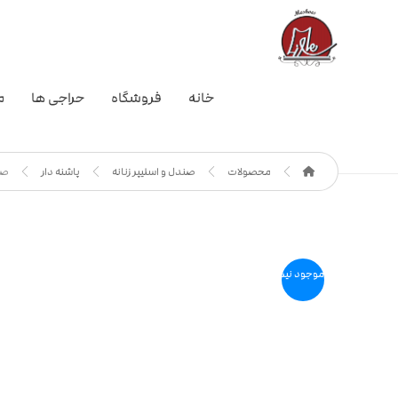
خانه
فروشگاه
حراجی ها
م
محصولات
صندل و اسلیپر زنانه
پاشنه دار
صن
موجود نیست