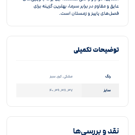
عایق و مقاوم در برابر سرما، بهترین گزینه برای
فصل‌های پاییز و زمستان است.
توضیحات تکمیلی
رنگ
مشکی, کرم, سبز
سایز
37, 38, 39, 40
نقد و بررسی‌ها