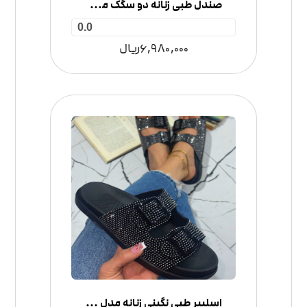
صندل طبی زنانه دو سگک مدل کمربندی
0.0
6,980,000
ریال
اسلیپر طبی نگینی زنانه مدل 2 سگک