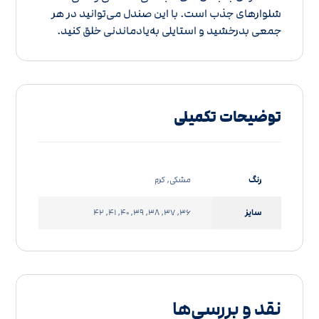
شلوارهای جذب است. با این صندل می‌توانید در هر
جمعی بدرخشید و استایلی به‌یادماندنی خلق کنید.
توضیحات تکمیلی
رنگ
مشکی, کرم
سایز
36, 37, 38, 39, 40, 41, 42
نقد و بررسی‌ها