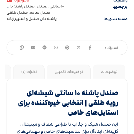
وضعیت
ناموجود
برچسبها
10 سانتی
,
صندل
,
صندل پاشنه دار
,
صندل ساده
,
صندل طلقی
دسته بندی ها
پاشنه دار
,
صندل و اسلیپر زنانه
توضیحات
توضیحات تکمیلی
نظرات (0)
جد
صندل پاشنه 10 سانتی شیشه‌ای
رویه طلقی | انتخابی خیره‌کننده برای
استایل‌های خاص
این صندل شیک و جذاب با طراحی شفاف و مینیمال،
گزینه‌ای ایده‌آل برای مناسبت‌های خاص و مهمانی‌های