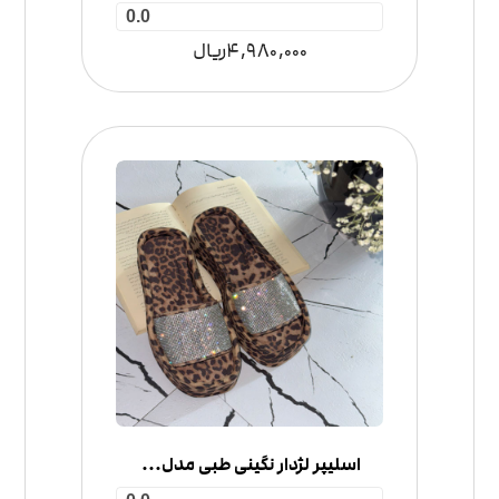
0.0
4,980,000
ریال
اسلیپر لژدار نگینی طبی مدل لژ ساتن