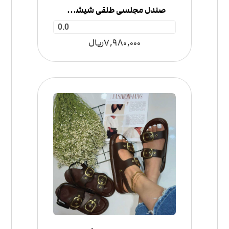
صندل مجلسی طلقی شیشه ای
0.0
7,980,000
ریال