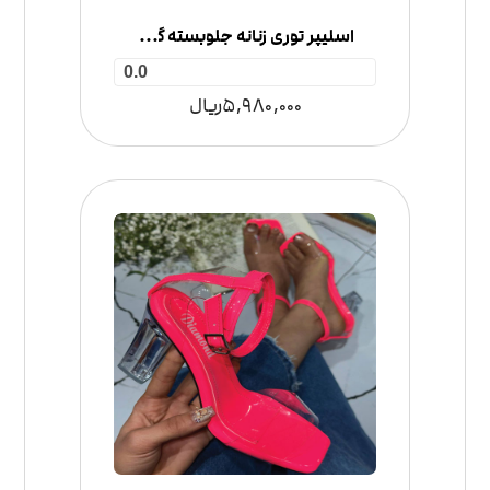
اسلیپر توری زنانه جلوبسته گل‌دار نگینی
0.0
5,980,000
ریال