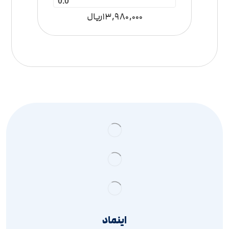
0.0
13,980,000
ریال
اینماد