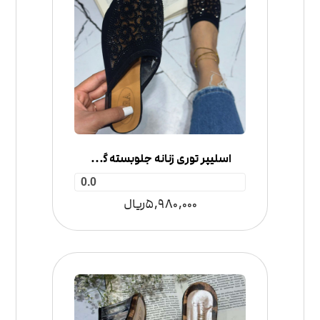
اسلیپر توری زنانه جلوبسته گل‌دار نگینی
0.0
5,980,000
ریال