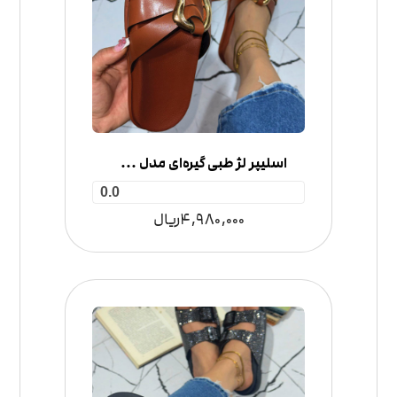
اسلیپر لژ طبی گیره‌ای مدل 3 بند
0.0
4,980,000
ریال