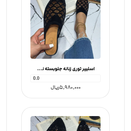
اسلیپر توری زنانه جلوبسته نگینی پولکی
0.0
5,980,000
ریال