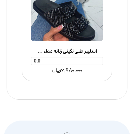
اسلیپر طبی نگینی زنانه مدل 2 سگک
0.0
6,980,000
ریال