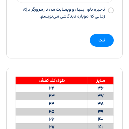
ذخیره نام، ایمیل و وبسایت من در مرورگر برای
زمانی که دوباره دیدگاهی می‌نویسم.
سایز
طول کف کفش
22
36
23
37
24
38
25
39
26
40
27
41