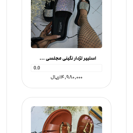
اسلیپر لژدار نگینی مجلسی مدل بلگاری
0.0
14,980,000
ریال