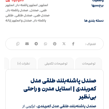
وضعیت
ناموجود
برچسبها
اسلیپر
,
اسلیپر پاشنه دار
,
اسلیپر
طبی
,
صندل
,
صندل پاشنه دار
,
صندل طبی
,
صندل طلقی
,
طلقی
دسته بندی ها
پاشنه دار
,
صندل و اسلیپر زنانه
توضیحات
توضیحات تکمیلی
نظرات (0)
جد
صندل پاشنه‌بلند طلقی مدل
کمربندی | استایل مدرن و راحتی
بی‌نظیر
صندل پاشنه‌بلند طلقی مدل کمربندی
، ترکیبی از