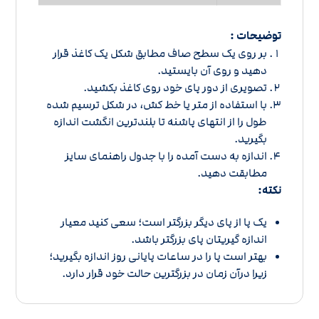
توضیحات :
بر روی یک سطح صاف مطابق شکل یک کاغذ قرار
دهید و روی آن بایستید.
تصویری از دور پای خود روی کاغذ بکشید.
با استفاده از متر یا خط کش، در شکل ترسیم شده
طول را از انتهای پاشنه تا بلندترین انگشت اندازه
بگیرید.
اندازه به دست آمده را با
جدول راهنمای سایز
مطابقت دهید.
نکته:
یک پا از پای دیگر بزرگتر است؛ سعی کنید معیار
اندازه گیریتان پای بزرگتر باشد.
بهتر است پا را در ساعات پایانی روز اندازه بگیرید؛
زیرا درآن زمان در بزرگترین حالت خود قرار دارد.