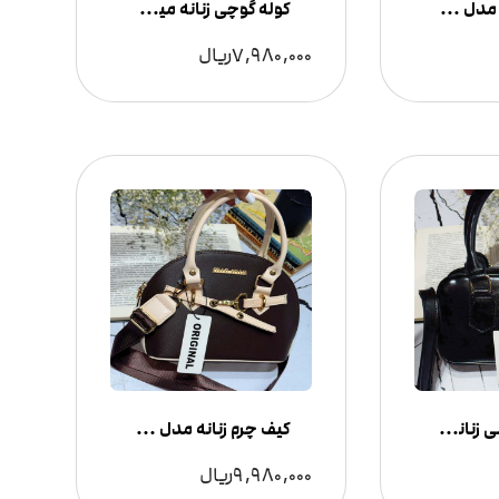
کیف چرم زنانه مدل پاسپورتی
کوله گوچی زنانه مینیمال
7,980,000
ریال
کیف چرم دوشی زنانه مدل Michael Kors
کیف چرم زنانه مدل MIUMIU
9,980,000
ریال