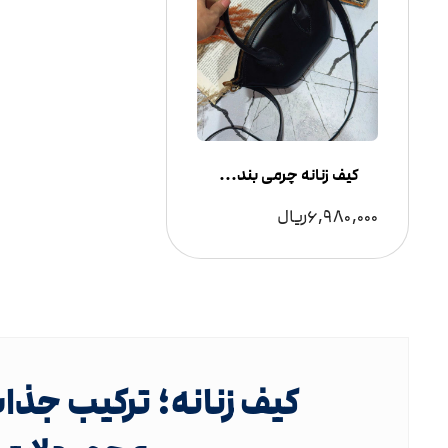
کیف زنانه چرمی بند دار
6,980,000
ریال
کیف زنانه؛ ترکیب جذاب 