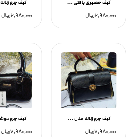
کیف حصیری بافتی دسته چوب زنانه
6,980,000
ریال
6,980,000
ریال
کیف چرم زنانه مدل کبریتی
7,980,000
ریال
7,980,000
ریال