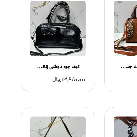
کیف گوچی زنانه جدید و لوکس
کیف چرم دوشی زنانه مدل ۲ جیب سایز بزرگ
13,980,000
ریال