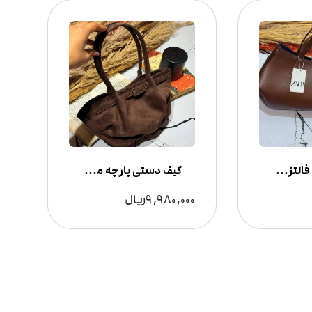
کیف زارا چرمی فانتزی مدل عروسک دار
کیف دستی پارچه مخملی زنانه
9,980,000
ریال