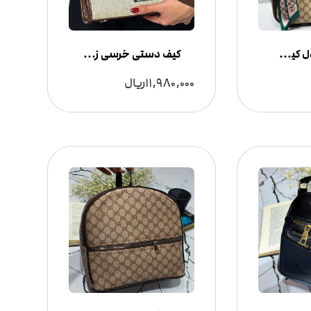
جدیدترین مدل کیف زنانه گوچی؛ ترکیب استایل لوکس و کاربرد روزمره
کیف دستی خرسی زنانه مدل تدی
11,980,000
ریال