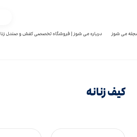
جله می شوز
درباره می شوز | فروشگاه تخصصی کفش و صندل زنان
کیف زنانه