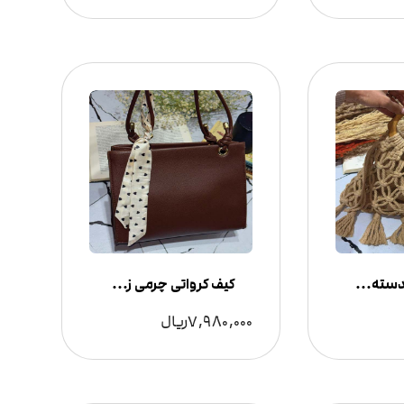
کیف حصیری دسته چوبی ZARA
کیف کرواتی چرمی زنانه مجلسی
7,980,000
ریال