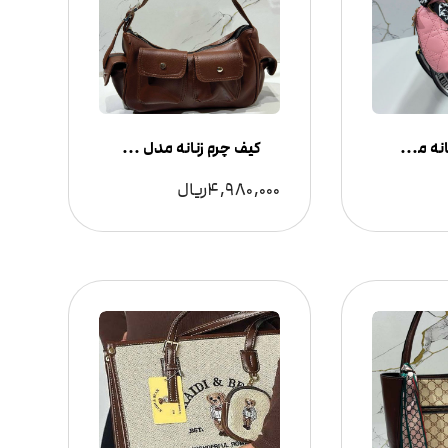
کیف دوشی زنانه مدل شنل‌دوزی دیور
کیف چرم زنانه مدل 4 جیب | کیف دوشی شیک و جادار
4,980,000
ریال