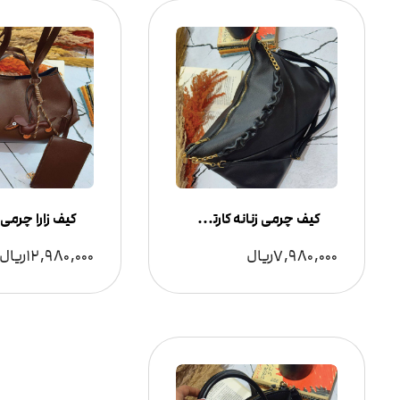
کیف چرمی زنانه کارتیر دار
7,980,000
ریال
12,980,000
ریال