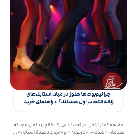
چرا نیم‌بوت‌ها هنوز در میان استایل‌های
زنانه انتخاب اول هستند؟ + راهنمای خرید
مقدمه کمتر آیتمی در کمد لباس یک خانم پیدا می‌شود که
همزمان «شیک»، «کاربردی» و «نجات‌دهندهٔ استایل» ...