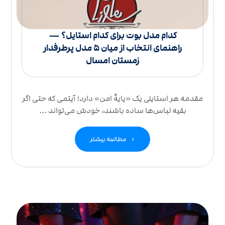
کدام مدل بوت برای کدام استایل؟ —
راهنمای انتخاب از میان ۵ مدل پرطرفدار
زمستان امسال
مقدمه هر استایلی یک «پایهٔ امن» دارد؛ آیتمی که حتی اگر
بقیه لباس‌ها ساده باشند، خودش می‌تواند ...
مطالعه بیشتر