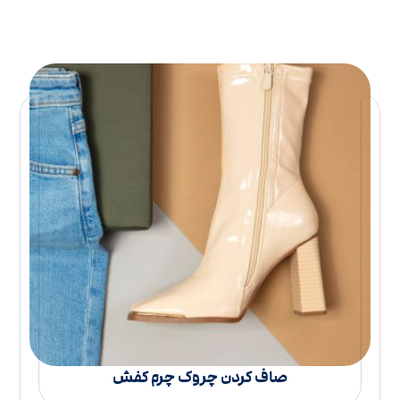
صاف کردن چروک چرم کفش