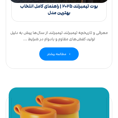
بوت تیمبرلند 2025 | راهنمای کامل انتخاب
بهترین مدل
معرفی و تاریخچه تیمبرلند تیمبرلند از سال‌ها پیش به دلیل
تولید کفش‌های مقاوم و بادوام در شرایط ...
مطالعه بیشتر