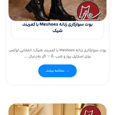
بوت سوارکاری زنانه Meshoes با کمربند
شیک
بوت سوارکاری زنانه Meshoes با کمربند شیک؛ انتخابی لوکس
برای استایل روز و شب 👢✨ اگر به‌دنبال ...
مطالعه بیشتر