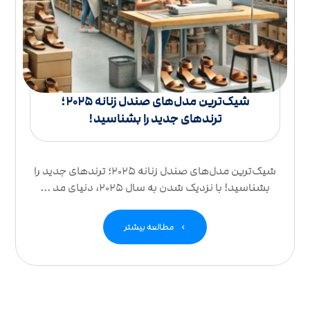
شیک‌ترین مدل‌های صندل زنانه ۲۰۲۵؛
ترندهای جدید را بشناسید!
شیک‌ترین مدل‌های صندل زنانه ۲۰۲۵؛ ترندهای جدید را
بشناسید! با نزدیک شدن به سال ۲۰۲۵، دنیای مد ...
مطالعه بیشتر