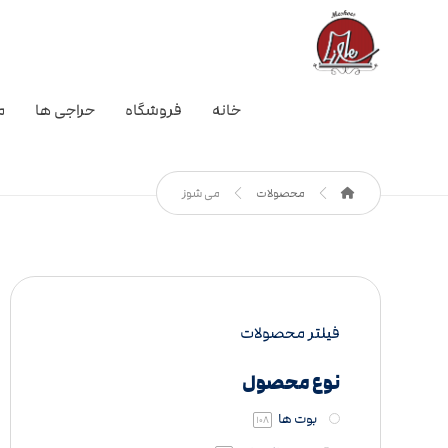
خانه
فروشگاه
حراجی ها
م
محصولات
می شوز
فیلتر محصولات
نوع محصول
بوت ها
108