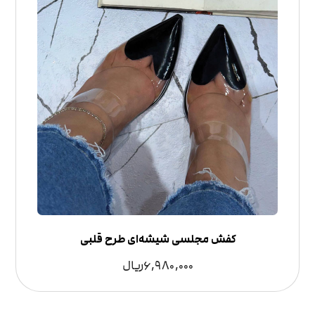
کفش مجلسی شیشه‌ای طرح قلبی
6,980,000
ریال