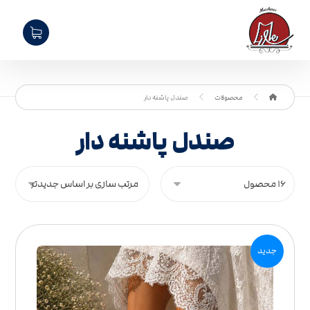
محصولات
صندل پاشنه دار
صندل پاشنه دار
جدید