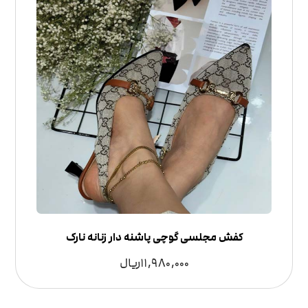
کفش مجلسی گوچی پاشنه دار زنانه نارک
11,980,000
ریال