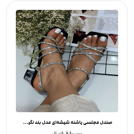
صندل مجلسی پاشنه شیشه‌ای مدل بند نگینی | لوکس و درخشان
8,980,000
ریال