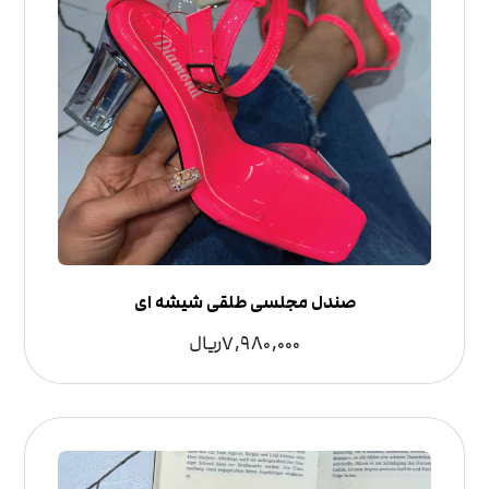
صندل مجلسی طلقی شیشه ای
7,980,000
ریال