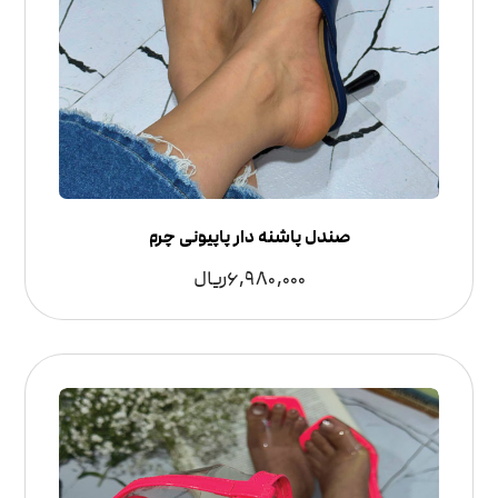
صندل پاشنه دار پاپیونی چرم
6,980,000
ریال