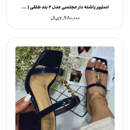
اسلیپر پاشنه دار مجلسی مدل 2 بند طلقی | لوکس و شیک
6,980,000
ریال