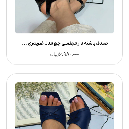
صندل پاشنه دار مجلسی چرم مدل ضربدری | شیک و راحت
6,980,000
ریال