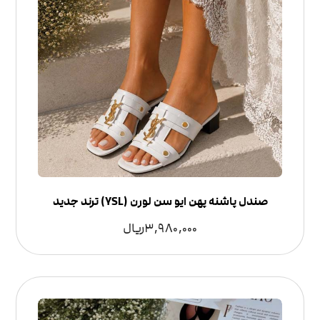
صندل پاشنه پهن ایو سن لورن (YSL) ترند جدید
3,980,000
ریال