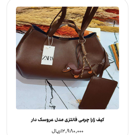
کیف زارا چرمی فانتزی مدل عروسک دار
12,980,000
ریال