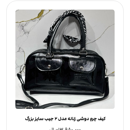
کیف چرم دوشی زنانه مدل ۲ جیب سایز بزرگ
13,980,000
ریال