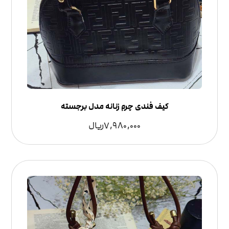
کیف فندی چرم زنانه مدل برجسته
7,980,000
ریال