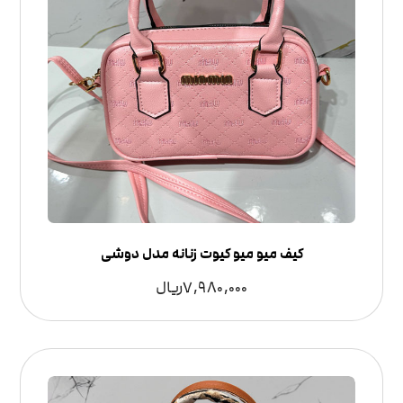
کیف میو میو کیوت زنانه مدل دوشی
7,980,000
ریال