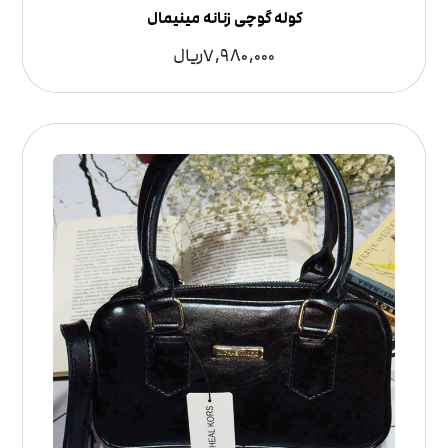
کوله گوچی زنانه مینیمال
7,980,000
ریال