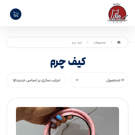
محصولات
کیف چرم
کیف چرم