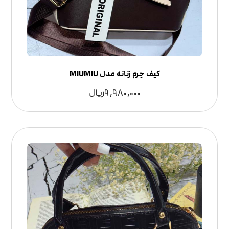
کیف چرم زنانه مدل MIUMIU
9,980,000
ریال