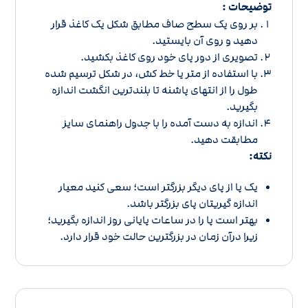
توضیحات :
بر روی یک سطح صاف مطابق شکل یک کاغذ قرار
دهید و روی آن بایستید.
تصویری از دور پای خود روی کاغذ بکشید.
با استفاده از متر یا خط کش، در شکل ترسیم شده
طول را از انتهای پاشنه تا بلندترین انگشت اندازه
بگیرید.
اندازه به دست آمده را با
جدول راهنمای سایز
مطابقت دهید.
نکته:
یک پا از پای دیگر بزرگتر است؛ سعی کنید معیار
اندازه گیریتان پای بزرگتر باشد.
بهتر است پا را در ساعات پایانی روز اندازه بگیرید؛
زیرا درآن زمان در بزرگترین حالت خود قرار دارد.