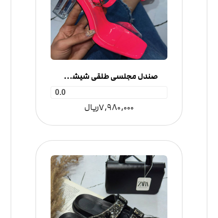
صندل مجلسی طلقی شیشه ای
0.0
7,980,000
ریال