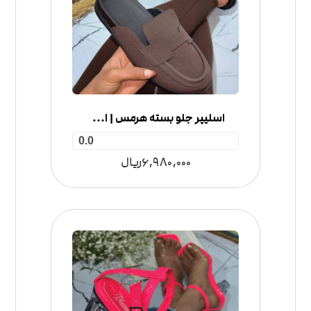
اسلیپر جلو بسته هرمس | اسلیپر پاییزه زنانه
0.0
6,980,000
ریال