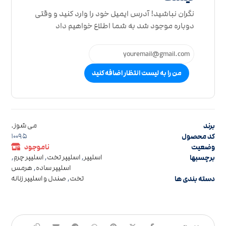
نگران نباشید! آدرس ایمیل خود را وارد کنید و وقتی
دوباره موجود شد به شما اطلاع خواهیم داد
من را به لیست انتظار اضافه کنید
برند
می شوز.
کد محصول
10095
وضعیت
ناموجود
برچسبها
اسلیپر
,
اسلیپر تخت
,
اسلیپر چرم
,
اسلیپر ساده
,
هرمس
دسته بندی ها
تخت
,
صندل و اسلیپر زنانه