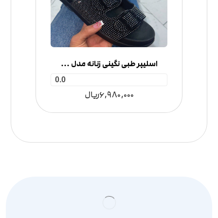
اسلیپر طبی نگینی زنانه مدل 2 سگک
0.0
6,980,000
ریال