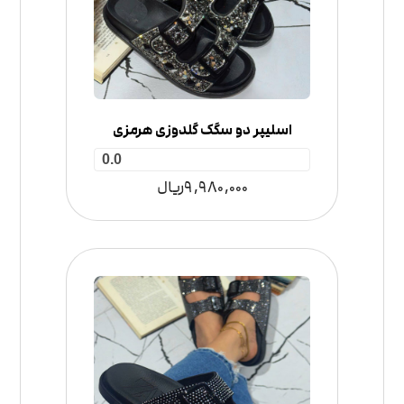
اسلیپر دو سگک گلدوزی هرمزی
0.0
9,980,000
ریال