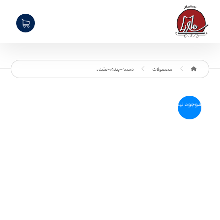
محصولات
دسته-بندی-نشده
موجود نیست