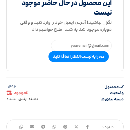
این محصول در حال حاضر موجود
نیست
نگران نباشید! آدرس ایمیل خود را وارد کنید و وقتی
دوباره موجود شد به شما اطلاع خواهیم داد
من را به لیست انتظار اضافه کنید
کد محصول
10492
وضعیت
ناموجود
دسته بندی ها
دسته-بندی-نشده