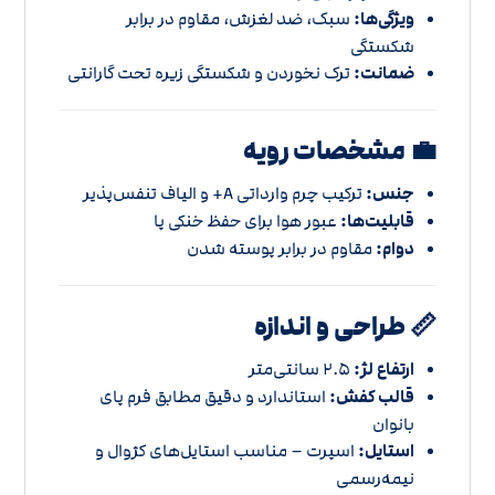
ویژگی‌ها:
سبک، ضد لغزش، مقاوم در برابر
شکستگی
ضمانت:
ترک‌ نخوردن و شکستگی زیره تحت گارانتی
💼 مشخصات رویه
جنس:
ترکیب چرم وارداتی A+ و الیاف تنفس‌پذیر
قابلیت‌ها:
عبور هوا برای حفظ خنکی پا
دوام:
مقاوم در برابر پوسته شدن
📏 طراحی و اندازه
ارتفاع لژ:
2.5 سانتی‌متر
قالب کفش:
استاندارد و دقیق مطابق فرم پای
بانوان
استایل:
اسپرت – مناسب استایل‌های کژوال و
نیمه‌رسمی