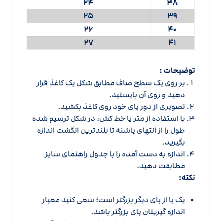
24
38
25
39
26
40
27
41
توضیحات :
بر روی یک سطح صاف مطابق شکل یک کاغذ قرار
دهید و روی آن بایستید.
تصویری از دور پای خود روی کاغذ بکشید.
با استفاده از متر یا خط کش، در شکل ترسیم شده
طول را از انتهای پاشنه تا بلندترین انگشت اندازه
بگیرید.
اندازه به دست آمده را با
جدول راهنمای سایز
مطابقت دهید.
نکته:
یک پا از پای دیگر بزرگتر است؛ سعی کنید معیار
اندازه گیریتان پای بزرگتر باشد.