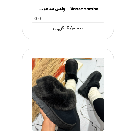
Vance samba – ونس سامبا زنانه
0.0
9,980,000
ریال