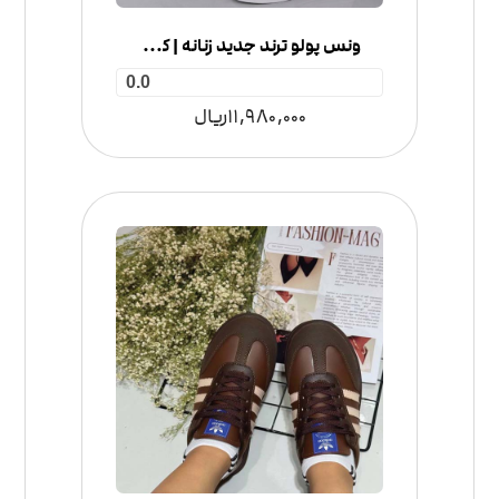
ونس پولو ترند جدید زنانه | کتونی سبک و راحت با رویه تنفس‌پذیر
0.0
11,980,000
ریال