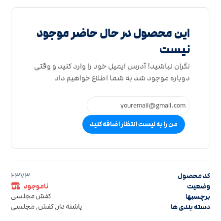
این محصول در حال حاضر موجود
نیست
نگران نباشید! آدرس ایمیل خود را وارد کنید و وقتی
دوباره موجود شد به شما اطلاع خواهیم داد
من را به لیست انتظار اضافه کنید
کد محصول
2373
وضعیت
ناموجود
برچسبها
کفش مجلسی
دسته بندی ها
پاشنه دار
,
کفش
,
مجلسی