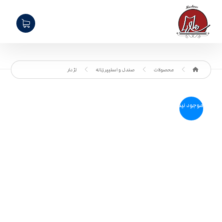
محصولات
صندل و اسلیپر زنانه
لژ دار
موجود نیست