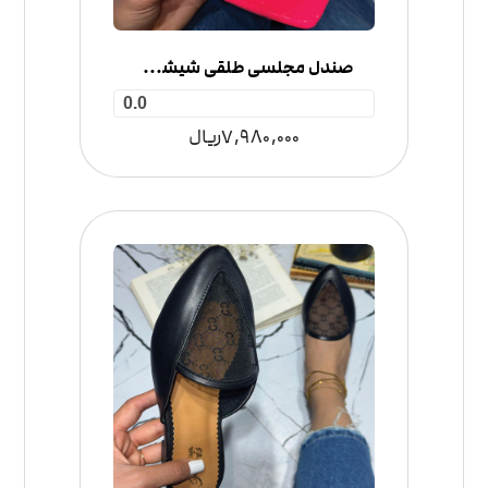
صندل مجلسی طلقی شیشه ای
0.0
7,980,000
ریال