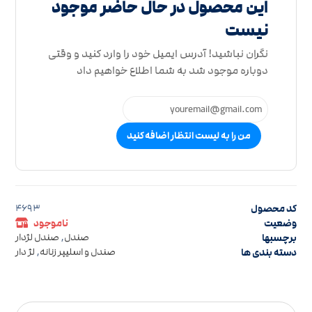
این محصول در حال حاضر موجود
نیست
نگران نباشید! آدرس ایمیل خود را وارد کنید و وقتی
دوباره موجود شد به شما اطلاع خواهیم داد
من را به لیست انتظار اضافه کنید
کد محصول
4693
وضعیت
ناموجود
برچسبها
صندل
,
صندل لژدار
دسته بندی ها
صندل و اسلیپر زنانه
,
لژ دار