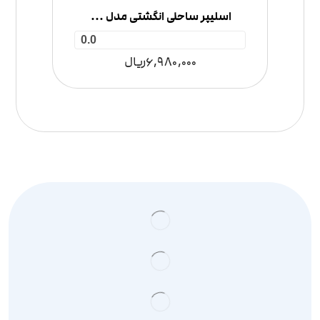
اسلیپر ساحلی انگشتی مدل گُلدِن
0.0
6,980,000
ریال