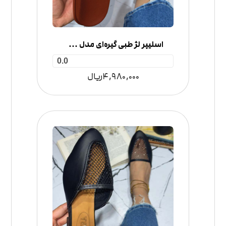
اسلیپر لژ طبی گیره‌ای مدل 3 بند
0.0
4,980,000
ریال