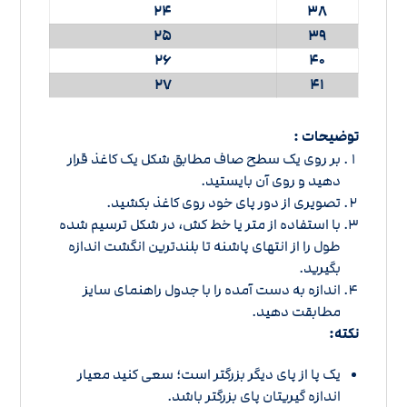
24
38
25
39
26
40
27
41
توضیحات :
بر روی یک سطح صاف مطابق شکل یک کاغذ قرار
دهید و روی آن بایستید.
تصویری از دور پای خود روی کاغذ بکشید.
با استفاده از متر یا خط کش، در شکل ترسیم شده
طول را از انتهای پاشنه تا بلندترین انگشت اندازه
بگیرید.
اندازه به دست آمده را با
جدول راهنمای سایز
مطابقت دهید.
نکته:
یک پا از پای دیگر بزرگتر است؛ سعی کنید معیار
اندازه گیریتان پای بزرگتر باشد.