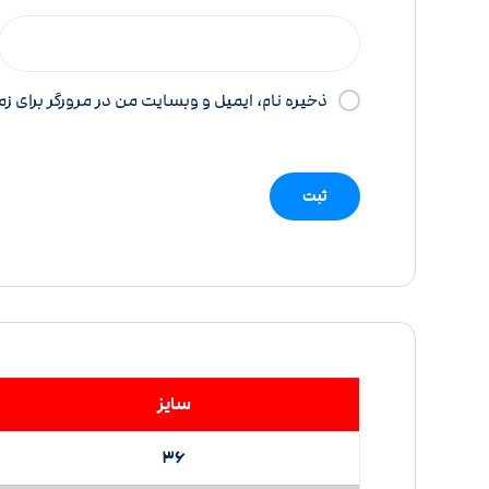
ذخیره نام، ایمیل و وبسایت من در مرورگر برای ز
سایز
36