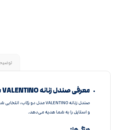
توضیح
معرفی صندل زنانه VALENTINO مدل دو رکاب
صندل زنانه VALENTINO مدل د
و استایل را به شما هدیه می‌دهد.
ویژگی‌ها: