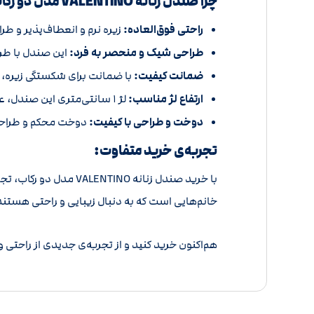
چرا صندل زنانه VALENTINO مدل دو رکاب را انتخاب کنید؟
راحتی فوق‌العاده:
زیره نرم و انعطاف‌پذیر و طر
طراحی شیک و منحصر به فرد:
این صندل با طر
ضمانت کیفیت:
با ضمانت برای شکستگی زیره، 
ارتفاع لژ مناسب:
لژ 1 سانتی‌متری این صندل، علاوه بر حفظ راحتی، ظاهری جذاب و استایلی ساده را برای شما به ارمغان می‌آورد.
دوخت و طراحی با کیفیت:
دوخت محکم و طراحی 
تجربه‌ی خرید متفاوت:
با خرید صندل زنانه O
خانم‌هایی است که به دنبال زیبایی و راحتی هستند
هم‌اکنون خرید کنید و از تجربه‌ی جدیدی از راحتی و