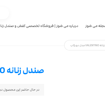
جله می شوز
درباره می شوز | فروشگاه تخصصی کفش و صندل زنان
VA مدل دو رکاب
صندل زنانه VALENTINO مدل دو رکاب
در حال حاضر این محصول در 