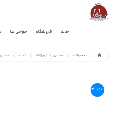
خانه
فروشگاه
حراجی ها
م
محصولات
صندل و اسلیپر زنانه
تخت
صندل زنانه LENTINO
موجود نیست