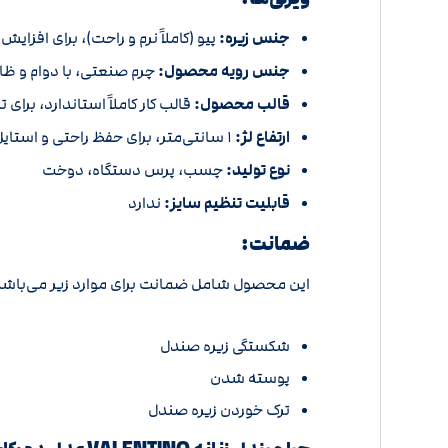
جنس زیره:
پیو (کاملاً نرم و راحت)، برای افزا
جنس رویه محصول:
چرم صنعتی، با دوام و ظ
قالب محصول:
قالب کار کاملاً استاندارد، برای
ارتفاع لژ:
1 سانتی‌متر، برای حفظ راحتی و استایل ساده.
نوع تولید:
چسب، پرس دستگاه، دوخت
قابلیت تنظیم سایز:
ندارد
ضمانت:
این محصول شامل ضمانت برای موارد زیر می‌باشد
شکستگی زیره صندل
پوسته شدن
ترک خوردن زیره صندل