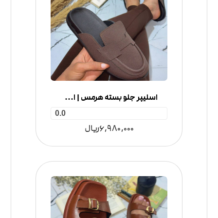
اسلیپر جلو بسته هرمس | اسلیپر پاییزه زنانه
0.0
6,980,000
ریال