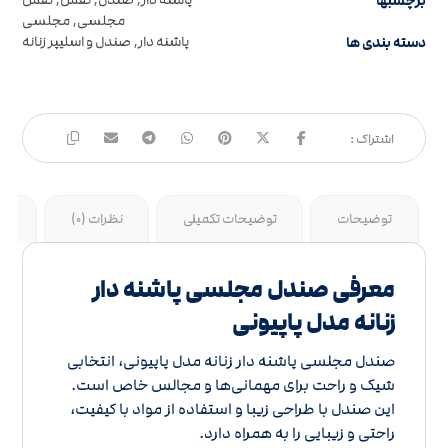
برچسبها
پاشنه دار
,
صندل
,
کفش
,
کفش
مجلسی
,
مجلسی
دسته بندی ها
پاشنه دار
,
صندل و اسلیپر زنانه
توضیحات
توضیحات تکمیلی
نظرات (0)
جد
معرفی صندل مجلسی پاشنه دار
زنانه مدل پاپیونی
صندل مجلسی پاشنه دار زنانه مدل پاپیونی، انتخابی
شیک و راحت برای مهمانی‌ها و مجالس خاص است.
این صندل با طراحی زیبا و استفاده از مواد با کیفیت،
راحتی و زیبایی را به همراه دارد.