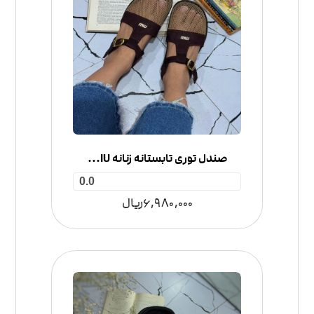
صندل توری تابستانه زنانه MIU MIU
0.0
6,980,000
ریال