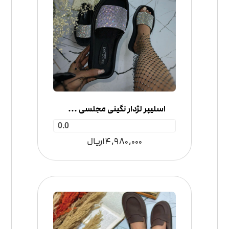
اسلیپر لژدار نگینی مجلسی مدل بلگاری
0.0
14,980,000
ریال