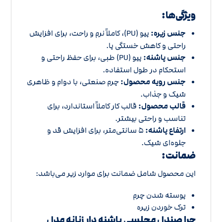
ویژگی‌ها:
جنس زیره:
پیو (PU)، کاملاً نرم و راحت، برای افزایش
راحتی و کاهش خستگی پا.
جنس پاشنه:
پیو (PU) طبی، برای حفظ راحتی و
استحکام در طول استفاده.
جنس رویه محصول:
چرم صنعتی، با دوام و ظاهری
شیک و جذاب.
قالب محصول:
قالب کار کاملاً استاندارد، برای
تناسب و راحتی بیشتر.
ارتفاع پاشنه:
5 سانتی‌متر، برای افزایش قد و
جلوه‌ای شیک.
ضمانت:
این محصول شامل ضمانت برای موارد زیر می‌باشد:
پوسته شدن چرم
ترک خوردن زیره
چرا صندل مجلسی پاشنه‌ دار زنانه مدل