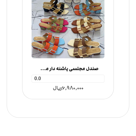
صندل مجلسی پاشنه دار مدل دو سگک
0.0
6,980,000
ریال