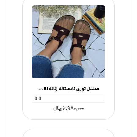
صندل توری تابستانه زنانه MIU MIU
0.0
6,980,000
ریال