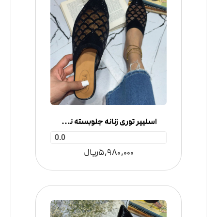
اسلیپر توری زنانه جلوبسته نگینی پولکی
0.0
5,980,000
ریال