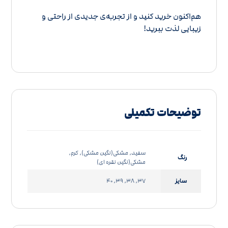
هم‌اکنون
خرید
کنید و از تجربه‌ی جدیدی از راحتی و
زیبایی لذت ببرید!
توضیحات تکمیلی
سفید, مشکی(نگین مشکی), کرم,
رنگ
مشکی(نگین نقره ای)
سایز
37, 38, 39, 40