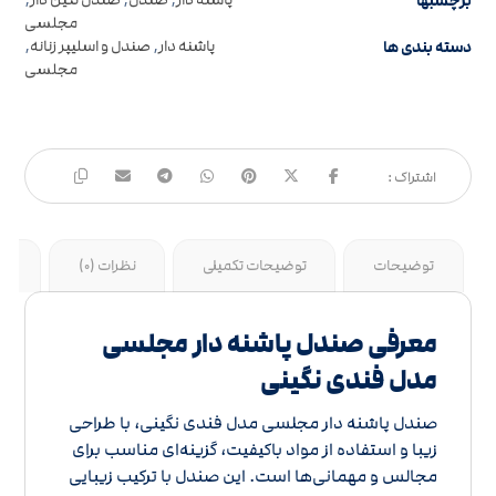
برچسبها
پاشنه دار
,
صندل
,
صندل نگین دار
,
مجلسی
دسته بندی ها
پاشنه دار
,
صندل و اسلیپر زنانه
,
مجلسی
توضیحات
توضیحات تکمیلی
نظرات (0)
جد
معرفی صندل پاشنه دار مجلسی
مدل فندی نگینی
صندل پاشنه دار مجلسی مدل فندی نگینی، با طراحی
زیبا و استفاده از مواد باکیفیت، گزینه‌ای مناسب برای
مجالس و مهمانی‌ها است. این صندل با ترکیب زیبایی