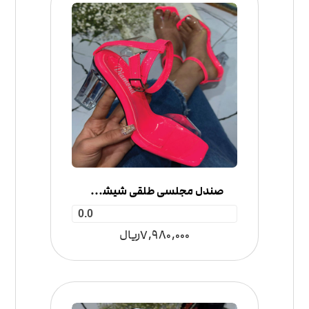
صندل مجلسی طلقی شیشه ای
0.0
7,980,000
ریال