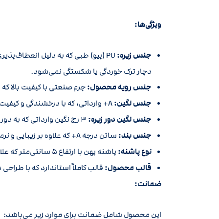
ویژگی‌ها:
جنس زیره:
PU (پیو) طبی که به دلیل انعطاف‌پذیر
دچار ترک خوردگی یا شکستگی نمی‌شود.
جنس رویه محصول:
چرم صنعتی با کیفیت بالا که 
جنس نگین:
A+ وارداتی، که با درخشندگی و کیفیت بالا، زیبایی خاصی به کفش می‌بخشد و در برابر ریزش مقاوم است.
جنس نگین دور زیره:
3 رج نگین وارداتی که به دور زیره کفش کار شده و جلوه‌ای لوکس و خاص به کفش می‌دهد.
جنس بند:
ساتن درجه A+ که علاوه بر زیبایی و نرمی، از کیفیت بالایی برخوردار است و به راحتی بسته می‌شود.
نوع پاشنه:
پاشنه پهن با ارتفاع 5 سانتی‌متر که علاوه بر ایجاد استایل زیبا، تعادل و راحتی بیشتری را برای شما فراهم می‌کند.
قالب محصول:
قالب کاملاً استاندارد که با طراحی
ضمانت:
این محصول شامل ضمانت برای موارد زیر می‌باشد: