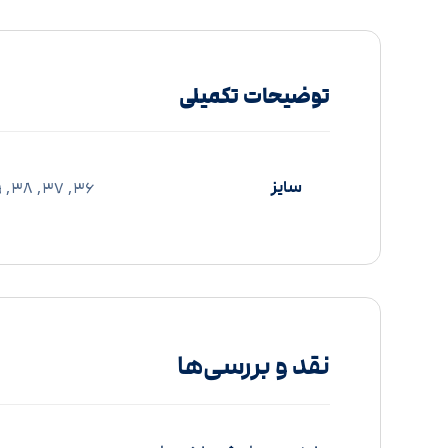
توضیحات تکمیلی
سایز
36, 37, 38, 39, 40
نقد و بررسی‌ها