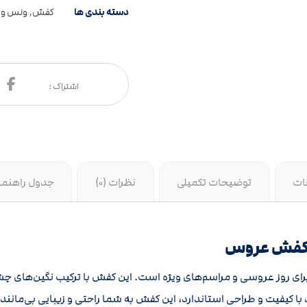
دسته بندی ها
کفش
,
ونس و 
ات
توضیحات تکمیلی
نظرات (0)
جدول راهنما
 کفش عروس
وز عروسی و مراسم‌های ویژه است. این کفش با ترکیب نگین‌های چش
د با کیفیت و طراحی استاندارد، این کفش به شما راحتی و زیبایی بی‌مانن