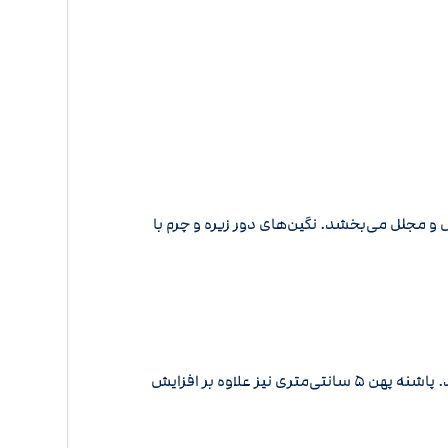
مجلل می‌بخشد. نگین‌های دور زیره و چرم با
با زیره طبی نرم و انعطاف‌پذیر، این کفش به شما امکان می‌دهد بدون احساس خستگی، در تمام طول روز به راحتی قدم بردارید. پاشنه پهن 5 سانتی‌متری نیز علاوه بر افزایش