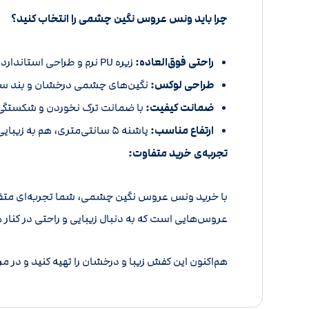
چرا باید ونس عروس نگین چشمی را انتخاب کنید؟
راحتی فوق‌العاده:
زیره PU نرم و طراحی استاندارد، راحتی و آرامش پاهای شما را در تمام طول روز تضمین می‌کند.
طراحی لوکس:
نگین‌های چشمی درخشان و بند ساتن
ضمانت کیفیت:
با ضمانت ترک نخوردن و شکستگی زی
ارتفاع مناسب:
پاشنه 5 سانتی‌متری، هم به زیبایی استایل شما می‌افزاید و هم به شما اجازه می‌دهد تا در طول روز بدون درد و خستگی قدم بردارید.
تجربه‌ی خرید متفاوت:
با خرید ونس عروس نگین چشمی، شما تجربه‌ای متفاوت
عروس‌هایی است که به دنبال زیبایی و راحتی در کنار
هم‌اکنون این کفش زیبا و درخشان را تهیه کنید و در م