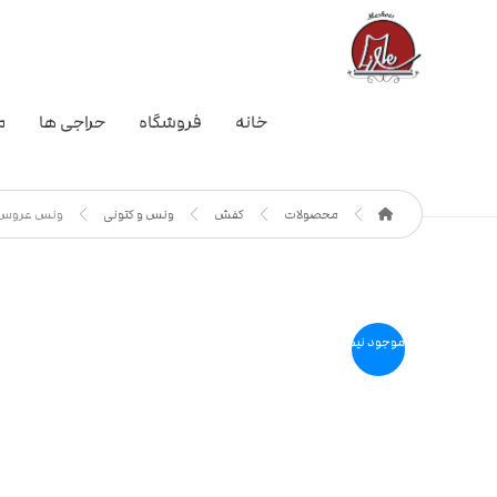
خانه
فروشگاه
حراجی ها
م
محصولات
کفش
ونس و کتونی
ونس عروس 
موجود نیست