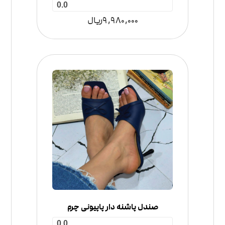
0.0
9,980,000
ریال
صندل پاشنه دار پاپیونی چرم
0.0