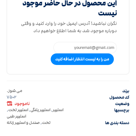
این محصول در حال حاضر موجود
نیست
نگران نباشید! آدرس ایمیل خود را وارد کنید و وقتی
دوباره موجود شد به شما اطلاع خواهیم داد
من را به لیست انتظار اضافه کنید
برند
می شوز.
کد محصول
7502
وضعیت
ناموجود
برچسبها
اسلیپر
,
اسلیپر پلنگی
,
اسلیپر تخت
,
اسلیپر طبی
دسته بندی ها
تخت
,
صندل و اسلیپر زنانه