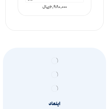
6,980,000
ریال
اینماد