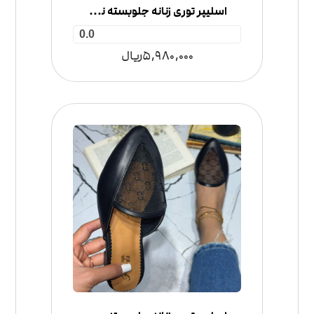
اسلیپر توری زنانه جلوبسته نگینی پولکی
0.0
5,980,000
ریال