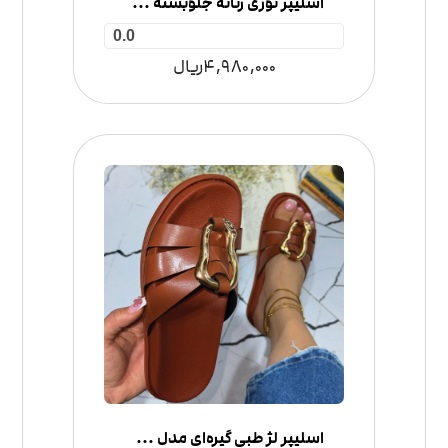
اسلیپر توری زنانه جلوبسته مدل گوچی
0.0
4,980,000
ریال
اسلیپر لژ طبی گیره‌ای مدل 3 بند