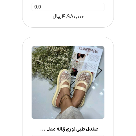
0.0
4,980,000
ریال
صندل طبی توری زنانه مدل جلوبسته