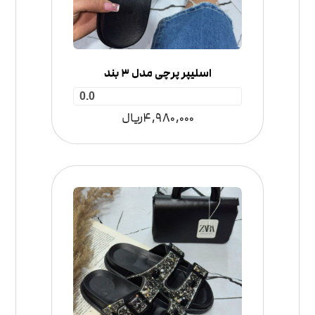
اسلیپر پرچی مدل 3 بند
0.0
4,980,000
ریال