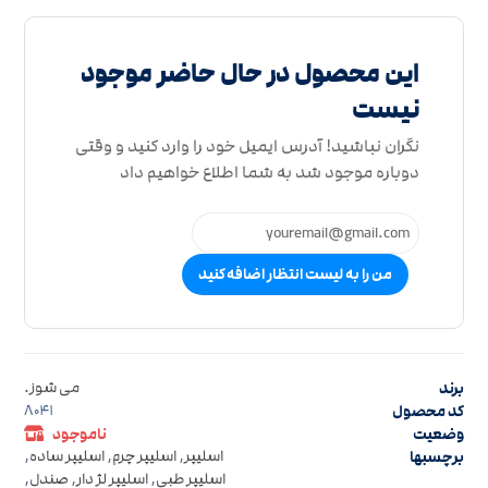
این محصول در حال حاضر موجود
نیست
نگران نباشید! آدرس ایمیل خود را وارد کنید و وقتی
دوباره موجود شد به شما اطلاع خواهیم داد
من را به لیست انتظار اضافه کنید
برند
می شوز.
کد محصول
8041
وضعیت
ناموجود
برچسبها
اسلیپر
,
اسلیپر چرم
,
اسلیپر ساده
,
اسلیپر طبی
,
اسلیپر لژ دار
,
صندل
,