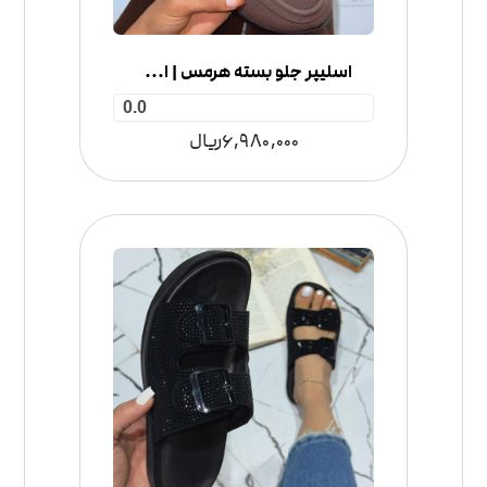
اسلیپر جلو بسته هرمس | اسلیپر پاییزه زنانه
0.0
6,980,000
ریال