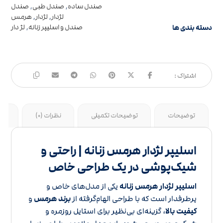
صندل ساده
,
صندل طبی
,
صندل
لژدار
,
لژدار
,
هرمس
دسته بندی ها
صندل و اسلیپر زنانه
,
لژ دار
توضیحات
توضیحات تکمیلی
نظرات (0)
جد
اسلیپر لژدار هرمس زنانه | راحتی و
شیک‌پوشی در یک طراحی خاص
اسلیپر لژدار هرمس زنانه
یکی از مدل‌های خاص و
پرطرفدار است که با طراحی الهام‌گرفته از
برند هرمس
و
کیفیت بالا
، گزینه‌ای بی‌نظیر برای استایل روزمره و