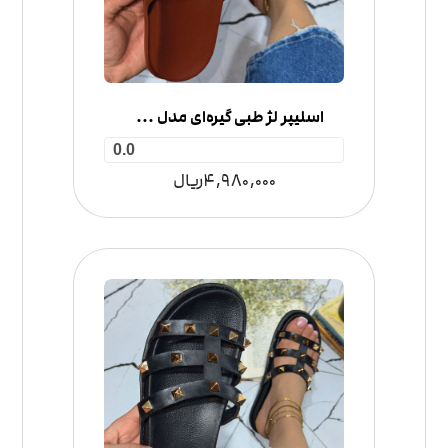
اسلیپر لژ طبی گیره‌ای مدل 3 بند
0.0
4,980,000
ریال