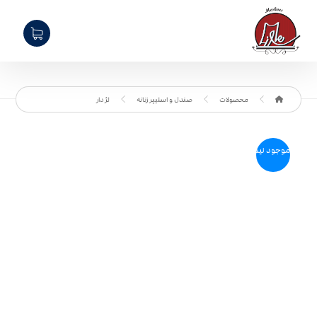
محصولات
صندل و اسلیپر زنانه
لژ دار
موجود نیست