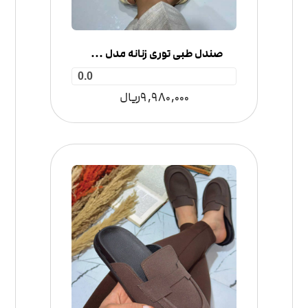
صندل طبی توری زنانه مدل جلوبسته
0.0
9,980,000
ریال