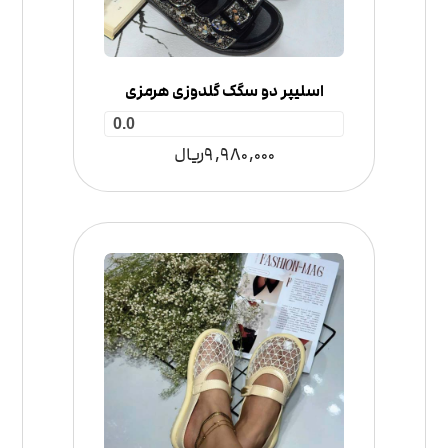
اسلیپر دو سگک گلدوزی هرمزی
0.0
9,980,000
ریال