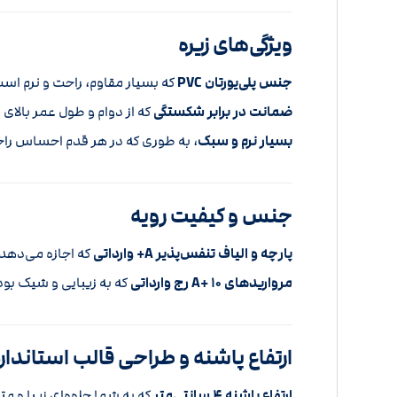
ویژگی‌های زیره
جنس پلی‌یورتان PVC
که بسیار مقاوم، راحت و نرم است 
ضمانت در برابر شکستگی
که از دوام و طول عمر بالای
بسیار نرم و سبک
، به طوری که در هر قدم احساس را
جنس و کیفیت رویه
پارچه و الیاف تنفس‌پذیر A+ وارداتی
که اجازه می‌دهد 
مرواریدهای A+ 10 رج وارداتی
که به زیبایی و شیک بودن
ارتفاع پاشنه و طراحی قالب استاندار
ارتفاع پاشنه 4 سانتی‌متر
که به شما جلوه‌ای زیبا و 