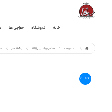
خانه
فروشگاه
حراجی ها
م
محصولات
صندل و اسلیپر زنانه
پاشنه دار
اس
موجود نیست