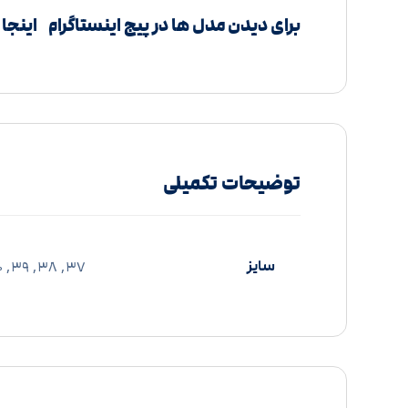
برای دیدن مدل ها در پیج اینستاگرام
اینجا 
توضیحات تکمیلی
سایز
37, 38, 39, 40