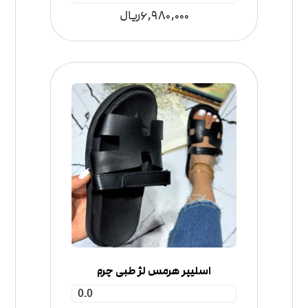
6,980,000
ریال
اسلیپر هرمس لژ طبی چرم
0.0