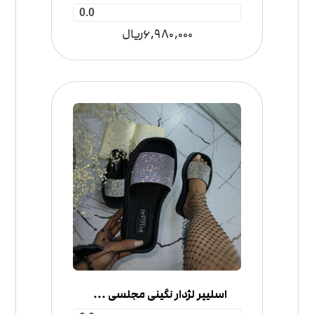
0.0
6,980,000
ریال
اسلیپر لژدار نگینی مجلسی مدل بلگاری