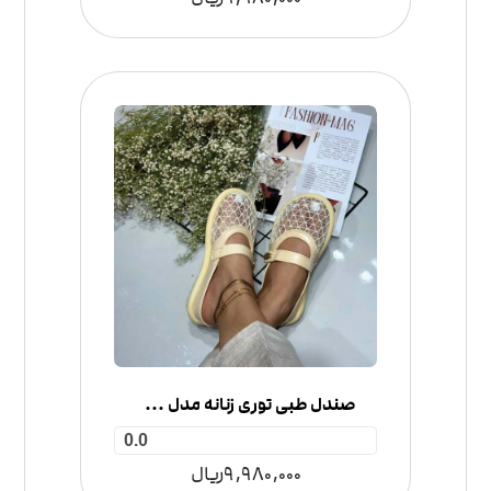
صندل طبی توری زنانه مدل جلوبسته
0.0
9,980,000
ریال