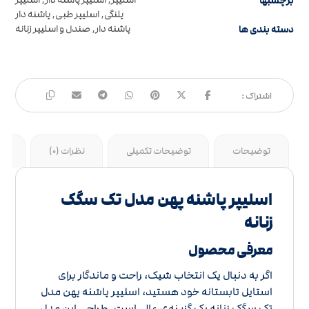
برچسبها
اسلیپر
,
اسلیپر پاشنه دار
,
اسلیپر
پلنگی
,
اسلیپر طبی
,
پاشنه دار
دسته بندی ها
پاشنه دار
,
صندل و اسلیپر زنانه
توضیحات
توضیحات تکمیلی
نظرات (0)
جد
اسلیپر پاشنه پهن مدل تک سگک
زنانه
معرفی محصول
اگر به دنبال یک انتخاب شیک، راحت و ماندگار برای
استایل تابستانه خود هستید، اسلیپر پاشنه پهن مدل
تک سگک زنانه یک گزینه‌ی عالی است. طراحی این مدل