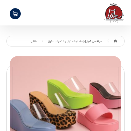
مجله می شوز | راهنمای استایل و انتخواب دقیق
طلقی