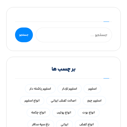
بر چسب ها
اسلیپر
اسلیپر لژدار
اسلیپر پاشنه دار
اسلیپر چرم
اصالت کفش ایرانی
انواع اسلیپر
انواع بوت
انواع پوتین
انواع چکمه
انواع کفش
ایرانی
باغ سپه سالار