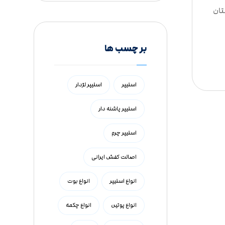
تان
بر چسب ها
اسلیپر
اسلیپر لژدار
اسلیپر پاشنه دار
اسلیپر چرم
اصالت کفش ایرانی
انواع اسلیپر
انواع بوت
انواع پوتین
انواع چکمه