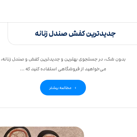
جدیدترین کفش صندل زنانه
بدون شک، در جستجوی بهترین و جدیدترین کفش و صندل زنانه،
می‌خواهید از فروشگاهی استفاده کنید که ...
مطالعه بیشتر