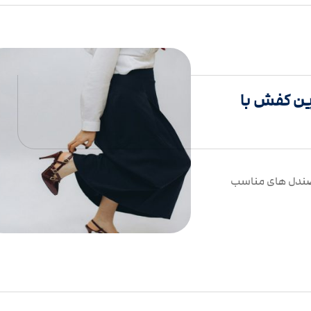
ین کفش با
 صندل های مناسب