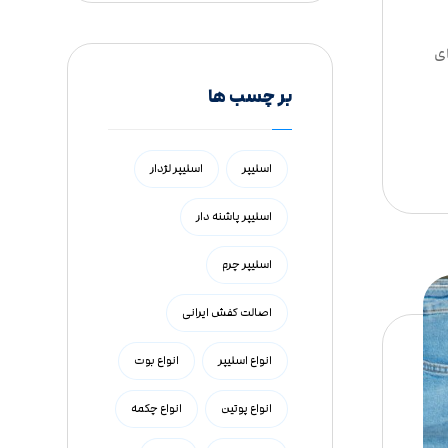
ی
بر چسب ها
اسلیپر
اسلیپر لژدار
اسلیپر پاشنه دار
اسلیپر چرم
اصالت کفش ایرانی
انواع اسلیپر
انواع بوت
انواع پوتین
انواع چکمه