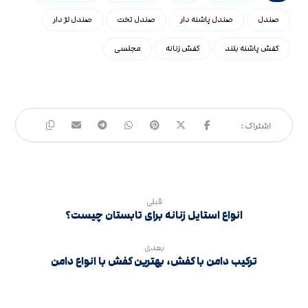
صندل
صندل پاشنه دار
صندل تخت
صندل لژ دار
کفش پاشنه بلند
کفش زنانه
مجلسی
قبلی
انواع استایل زنانه برای تابستان چیست؟
بعدی
ترکیب دامن با کفش، بهترین کفش با انواع دامن