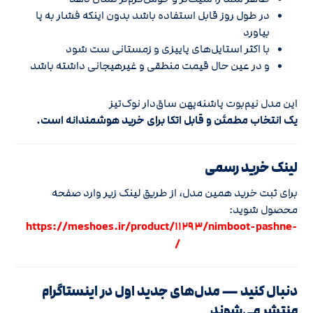
در طول روز قابل استفاده باشد بدون اینکه فشار به پا
بیاورد
با اکثر استایل‌های پاییزی و زمستانی ست شود
و در عین حال قیمت منطقی و غیرهیجانی داشته باشد
این مدل نیم‌بوت پاشنه‌پهن ساق‌دار نوک‌تیز
یک انتخاب مطمئن و قابل اتکا برای خرید هوشمندانه است.
لینک خرید رسمی
برای ثبت خرید همین مدل، از طریق لینک زیر وارد صفحه
محصول شوید:
https://meshoes.ir/product/11293/nimboot-pashne-
pehan-saghdar-nok-tiz/
دنبال کنید — مدل‌های جدید اول در اینستاگرام
منتشر می‌شوند