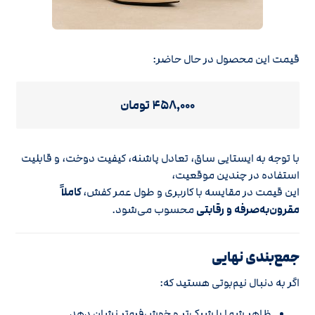
قیمت این محصول در حال حاضر:
۴۵۸٬۰۰۰ تومان
با توجه به ایستایی ساق، تعادل پاشنه، کیفیت دوخت، و قابلیت
استفاده در چندین موقعیت،
این قیمت در مقایسه با کاربری و طول عمر کفش،
کاملاً
مقرون‌به‌صرفه و رقابتی
محسوب می‌شود.
جمع‌بندی نهایی
اگر به دنبال نیم‌بوتی هستید که:
ظاهر شما را شیک‌تر و خوش‌فرم‌تر نشان دهد