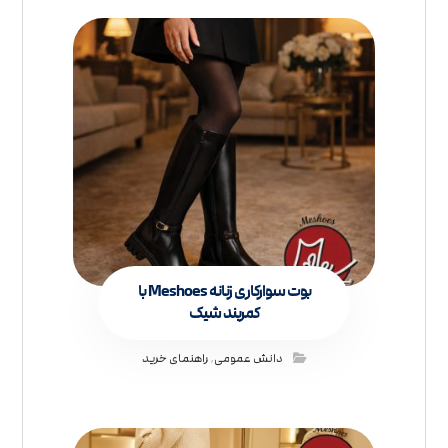
بوت سوارکاری زنانه Meshoes با
کمربند شیک
دانش عمومی
,
راهنمای خرید