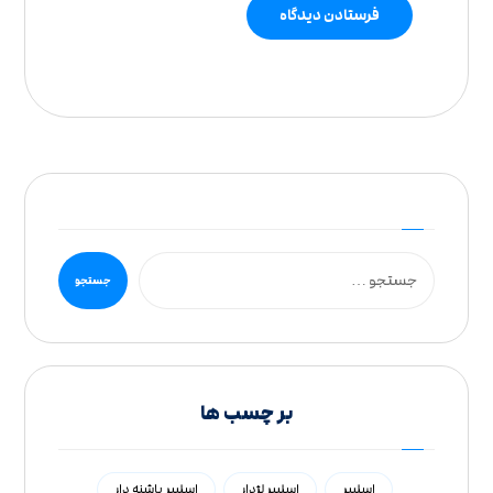
بر چسب ها
اسلیپر
اسلیپر لژدار
اسلیپر پاشنه دار