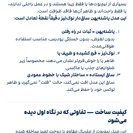
بسیاری از نیم‌بوت‌ها یا فقط زیبا هستند و در عمل راحتی ندارند،
یا فقط راحت‌اند و ظاهر آن‌ها فاقد ظرافت است.
این مدل پاشنه‌پهن ساق‌دار نوک‌تیز دقیقاً نقطهٔ تعادل است
:
پاشنه‌پهن = ثبات در راه رفتن
بدون لغزش، بدون خستگی زودرس، مناسب استفاده
طولانی‌مدت.
نوک‌تیز = فرم کشیده و ظریف پا
ظاهر پا را خوش‌فرم‌تر نشان می‌دهد، مخصوصاً زیر
شلوارهای جذب یا ماکسی.
ساق ایستاده = ساختار شیک با خطوط عمودی
ساق این مدل افت نمی‌کند، حالت “فلت” نمی‌گیرد و ظاهر
لوکس خود را حفظ می‌کند.
کیفیت ساخت — تفاوتی که در نگاه اول دیده
می‌شود
این مدل نیم‌بوت از متریال مقاوم با دوخت تمیز ساخته شده