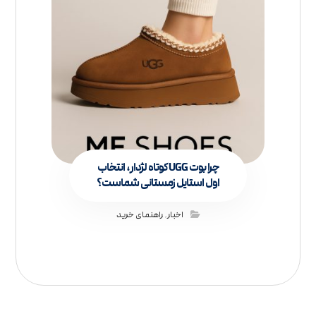
چرا بوت UGG کوتاه لژدار، انتخاب
اول استایل زمستانی شماست؟
اخبار
,
راهنمای خرید