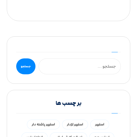
بر چسب ها
اسلیپر
اسلیپر لژدار
اسلیپر پاشنه دار