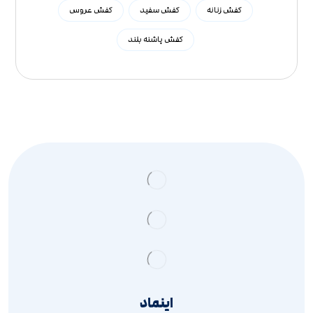
کفش زنانه
کفش سفید
کفش عروس
کفش پاشنه بلند
اینماد