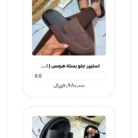
اسلیپر جلو بسته هرمس | اسلیپر پاییزه زنانه
0.0
6,980,000
ریال