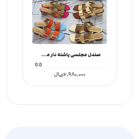
صندل مجلسی پاشنه دار مدل دو سگک
0.0
6,980,000
ریال