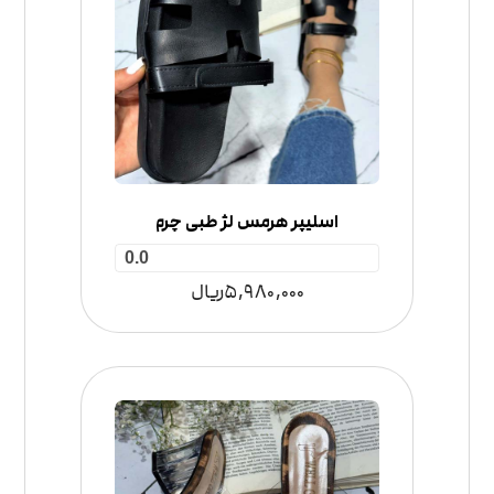
اسلیپر هرمس لژ طبی چرم
0.0
5,980,000
ریال