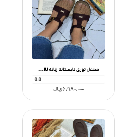
صندل توری تابستانه زنانه MIU MIU
0.0
6,980,000
ریال