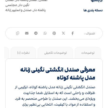
برچسبها
صندل
,
صندل پاشنه دار
,
صندل
نگین دار
,
مجلسی
دسته بندی ها
پاشنه دار
,
صندل و اسلیپر زنانه
توضیحات
توضیحات تکمیلی
نظرات (0)
جد
معرفی صندل انگشتی نگینی زنانه
مدل پاشنه کوتاه
صندل انگشتی نگینی زنانه مدل پاشنه کوتاه، ترکیبی از
ظرافت و راحتی است که به استایل شما جذابیت
ویژه‌ای می‌بخشد. این صندل با طراحی منحصر به فرد
و استفاده از مواد با کیفیت، انتخابی بی‌نظیر برای