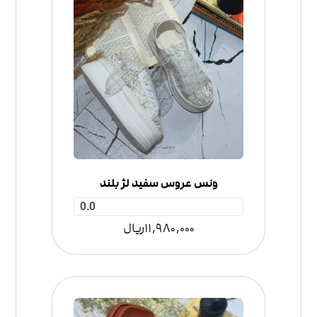
ونس عروس سفید لژ بلند
0.0
11,980,000
ریال