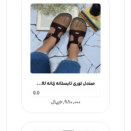
صندل توری تابستانه زنانه MIU MIU
0.0
6,980,000
ریال