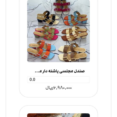
صندل مجلسی پاشنه دار مدل دو سگک
0.0
6,980,000
ریال