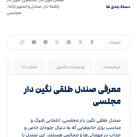
صندل نگین دار
,
مجلسی
,
نگین دار
دسته بندی ها
پاشنه دار
,
صندل و اسلیپر زنانه
,
مجلسی
توضیحات
توضیحات تکمیلی
نظرات (0)
جد
معرفی صندل طلقی نگین دار
مجلسی
صندل طلقی نگین دار مجلسی، انتخابی شیک و
مناسب برای خانم‌هایی که به دنبال جلوه‌ای خاص و
جذاب در مهمانی‌ها و مجالس هستند. این صندل با