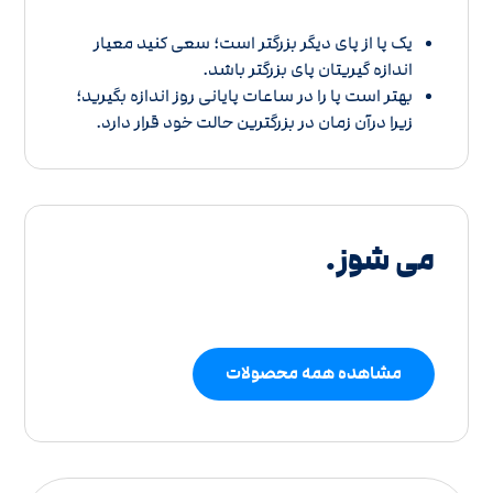
یک پا از پای دیگر بزرگتر است؛ سعی کنید معیار
اندازه گیریتان پای بزرگتر باشد.
بهتر است پا را در ساعات پایانی روز اندازه بگیرید؛
زیرا درآن زمان در بزرگترین حالت خود قرار دارد.
می شوز.
مشاهده همه محصولات