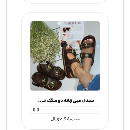
صندل طبی زنانه دو سگک مدل کمربندی
0.0
6,980,000
ریال