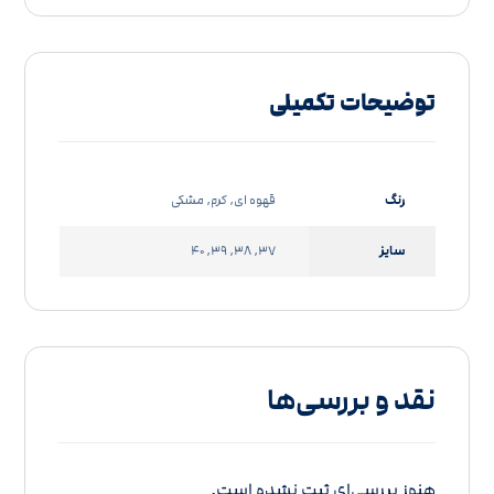
توضیحات تکمیلی
رنگ
قهوه ای, کرم, مشکی
سایز
37, 38, 39, 40
نقد و بررسی‌ها
هنوز بررسی‌ای ثبت نشده است.