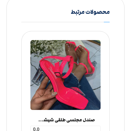
محصولات مرتبط
صندل مجلسی طلقی شیشه ای
0.0