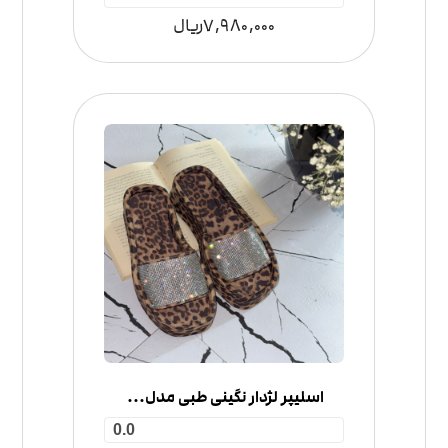
7,980,000
ریال
اسلیپر لژدار نگینی طبی مدل لژ ساتن
0.0