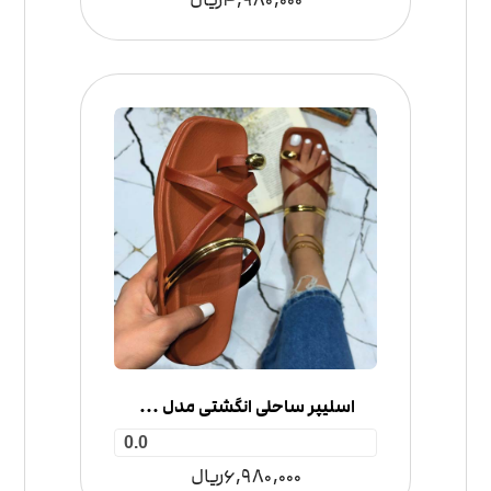
اسلیپر ساحلی انگشتی مدل گُلدِن
0.0
6,980,000
ریال