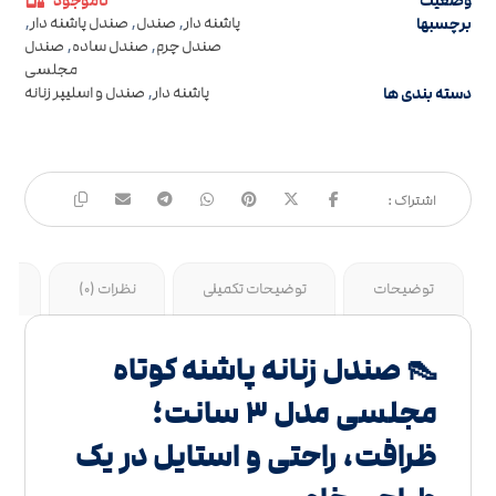
وضعیت
ناموجود
برچسبها
پاشنه دار
,
صندل
,
صندل پاشنه دار
,
صندل چرم
,
صندل ساده
,
صندل
مجلسی
دسته بندی ها
پاشنه دار
,
صندل و اسلیپر زنانه
توضیحات
توضیحات تکمیلی
نظرات (0)
جد
👠 صندل زنانه پاشنه کوتاه
مجلسی مدل ۳ سانت؛
ظرافت، راحتی و استایل در یک